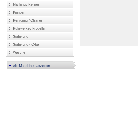
Mahlung / Refiner
Pumpen
Reinigung / Cleaner
Rührwerke / Propeller
Sortierung
Sortierung - C-bar
Wäsche
Alle Maschinen anzeigen