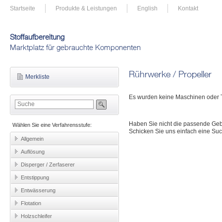
Startseite
Produkte & Leistungen
English
Kontakt
Stoffaufbereitung
Marktplatz für gebrauchte Komponenten
Rührwerke / Propeller
Merkliste
Es wurden keine Maschinen oder T
Haben Sie nicht die passende Ge
Wählen Sie eine Verfahrensstufe:
Schicken Sie uns einfach eine Suc
Allgemein
Auflösung
Disperger / Zerfaserer
Entstippung
Entwässerung
Flotation
Holzschleifer