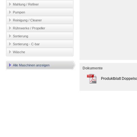
Mahlung / Refiner
Pumpen
Reinigung / Cleaner
Rührwerke / Propeller
Sortierung
Sortierung - C-bar
Wäsche
Alle Maschinen anzeigen
Dokumente
Produktblatt Doppels