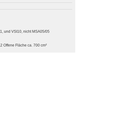
1, und VSI10, nicht MSA05/05
,2 Offene Fläche ca. 700 cm²