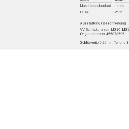
Maschinenstandard:
metric
OEM:
Voith
Ausstattung / Beschreibung
VV-Schlitzkorb zum MS10, MS1
Originalnummer 455078596
Schlitzweite 0,25mm; Teilung 3