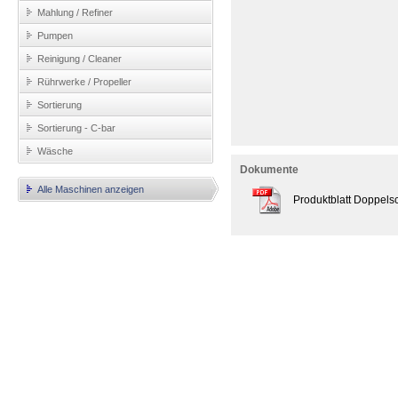
Mahlung / Refiner
Pumpen
Reinigung / Cleaner
Rührwerke / Propeller
Sortierung
Sortierung - C-bar
Wäsche
Dokumente
Alle Maschinen anzeigen
Produktblatt Doppels