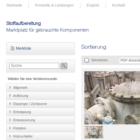
Startseite
Produkte & Leistungen
English
Kontakt
Stoffaufbereitung
Marktplatz für gebrauchte Komponenten
Sortierung
Merkliste
Vormerken
PDF-Ansicht
Wählen Sie eine Verfahrensstufe:
Allgemein
Auflösung
Disperger / Zerfaserer
Entstippung
Entwässerung
Flotation
Holzschleifer