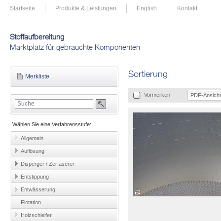
Startseite
Produkte & Leistungen
English
Kontakt
Stoffaufbereitung
Marktplatz für gebrauchte Komponenten
Sortierung
Merkliste
Vormerken
PDF-Ansicht
Wählen Sie eine Verfahrensstufe:
Allgemein
Auflösung
Disperger / Zerfaserer
Entstippung
Entwässerung
Flotation
Holzschleifer