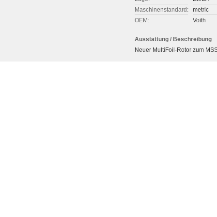
Maschinenstandard:
metric
OEM:
Voith
Ausstattung / Beschreibung
Neuer MultiFoil-Rotor zum MS