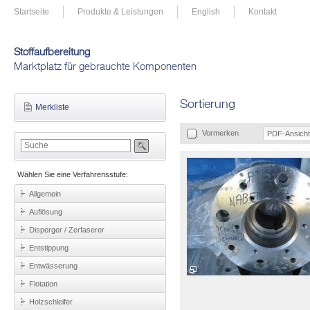
Startseite
Produkte & Leistungen
English
Kontakt
Stoffaufbereitung
Marktplatz für gebrauchte Komponenten
Sortierung
Merkliste
Vormerken
PDF-Ansicht
Wählen Sie eine Verfahrensstufe:
Allgemein
Auflösung
Disperger / Zerfaserer
Entstippung
Entwässerung
Flotation
Holzschleifer