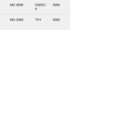
MG-0598
DSR2C-
0000
P
MG-0369
TF4
0000