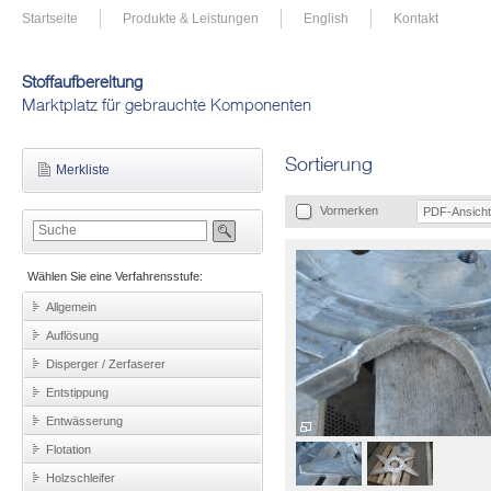
Startseite
Produkte & Leistungen
English
Kontakt
Stoffaufbereitung
Marktplatz für gebrauchte Komponenten
Sortierung
Merkliste
Vormerken
PDF-Ansicht
Wählen Sie eine Verfahrensstufe:
Allgemein
Auflösung
Disperger / Zerfaserer
Entstippung
Entwässerung
Flotation
Holzschleifer